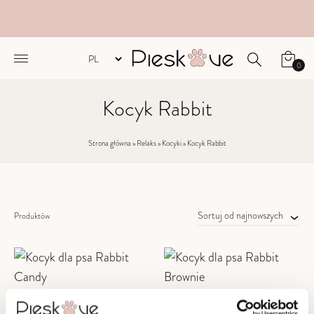
0
Kocyk Rabbit
Strona główna
»
Relaks
»
Kocyki
»
Kocyk Rabbit
Sortuj od najnowszych
Produktów
Kocyk dla psa Rabbit
Kocyk dla psa Rabbit