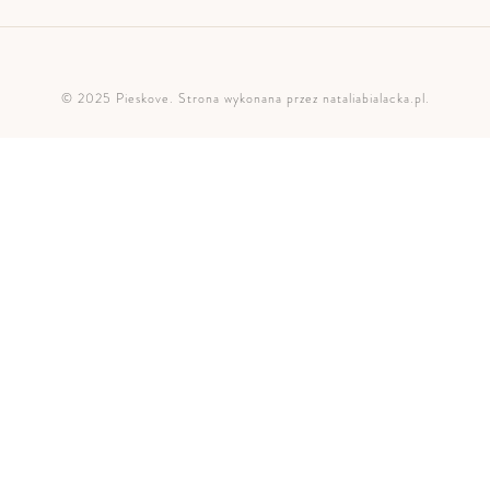
© 2025 Pieskove. Strona wykonana przez
nataliabialacka.pl
.